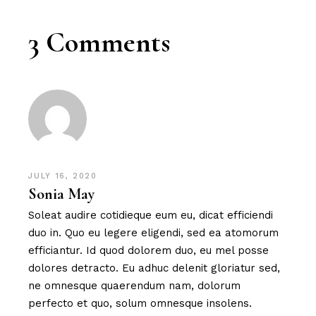
3 Comments
JULY 16, 2020
Sonia May
Soleat audire cotidieque eum eu, dicat efficiendi
duo in. Quo eu legere eligendi, sed ea atomorum
efficiantur. Id quod dolorem duo, eu mel posse
dolores detracto. Eu adhuc delenit gloriatur sed,
ne omnesque quaerendum nam, dolorum
perfecto et quo, solum omnesque insolens.