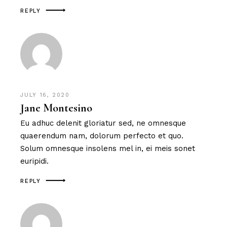
REPLY
JULY 16, 2020
Jane Montesino
Eu adhuc delenit gloriatur sed, ne omnesque
quaerendum nam, dolorum perfecto et quo.
Solum omnesque insolens mel in, ei meis sonet
euripidi.
REPLY