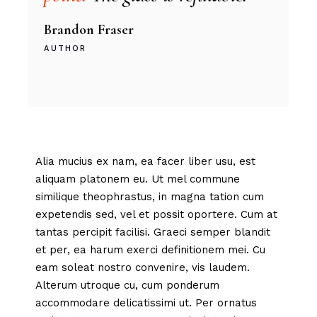
Brandon Fraser
AUTHOR
Alia mucius ex nam, ea facer liber usu, est
aliquam platonem eu. Ut mel commune
similique theophrastus, in magna tation cum
expetendis sed, vel et possit oportere. Cum at
tantas percipit facilisi. Graeci semper blandit
et per, ea harum exerci definitionem mei. Cu
eam soleat nostro convenire, vis laudem.
Alterum utroque cu, cum ponderum
accommodare delicatissimi ut. Per ornatus