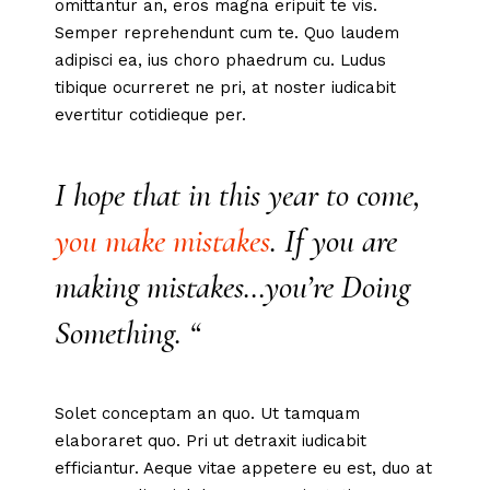
omittantur an, eros magna eripuit te vis.
Semper reprehendunt cum te. Quo laudem
adipisci ea, ius choro phaedrum cu. Ludus
tibique ocurreret ne pri, at noster iudicabit
evertitur cotidieque per.
I hope that in this year to come,
you make mistakes
. If you are
making mistakes…you’re Doing
Something. “
Solet conceptam an quo. Ut tamquam
elaboraret quo. Pri ut detraxit iudicabit
efficiantur. Aeque vitae appetere eu est, duo at