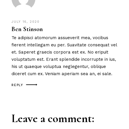
JULY 16, 2020
Ben Stinson
Te adipisci atomorum assueverit mea, vocibus
fierent intellegam eu per. Suavitate consequat vel
et. Saperet graecis corpora est ex. No eripuit
voluptatum est. Erant splendide incorrupte in ius,
his ut quaeque voluptua neglegentur, oblique
diceret cum ex. Veniam aperiam sea an, ei sale.
REPLY
Leave a comment: