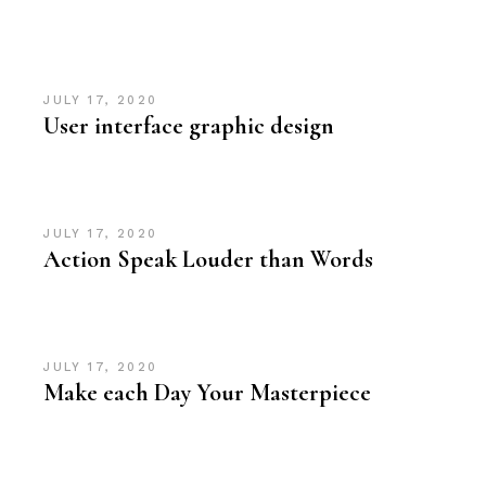
JULY 17, 2020
User interface graphic design
JULY 17, 2020
Action Speak Louder than Words
JULY 17, 2020
Make each Day Your Masterpiece