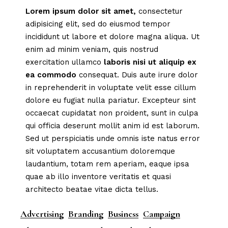
Lorem
ipsum
dolor
sit
amet,
consectetur
adipisicing elit, sed do eiusmod tempor
incididunt ut labore et dolore magna aliqua. Ut
enim ad minim veniam, quis nostrud
exercitation ullamco
laboris
nisi
ut
aliquip
ex
ea
commodo
consequat. Duis aute irure dolor
in reprehenderit in voluptate velit esse cillum
dolore eu fugiat nulla pariatur. Excepteur sint
occaecat cupidatat non proident, sunt in culpa
qui officia deserunt mollit anim id est laborum.
Sed ut perspiciatis unde omnis iste natus error
sit voluptatem accusantium doloremque
laudantium, totam rem aperiam, eaque ipsa
quae ab illo inventore veritatis et quasi
architecto beatae vitae dicta tellus.
Advertising
Branding
Business
Campaign