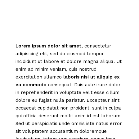
Lorem
ipsum
dolor
sit
amet,
consectetur
adipisicing elit, sed do eiusmod tempor
incididunt ut labore et dolore magna aliqua. Ut
enim ad minim veniam, quis nostrud
exercitation ullamco
laboris
nisi
ut
aliquip
ex
ea
commodo
consequat. Duis aute irure dolor
in reprehenderit in voluptate velit esse cillum
dolore eu fugiat nulla pariatur. Excepteur sint
occaecat cupidatat non proident, sunt in culpa
qui officia deserunt mollit anim id est laborum.
Sed ut perspiciatis unde omnis iste natus error
sit voluptatem accusantium doloremque