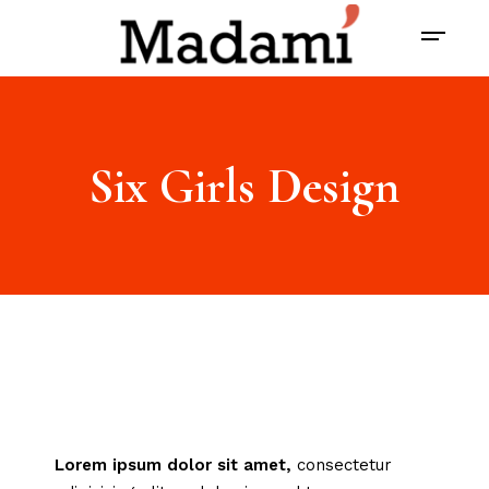
Six Girls Design
Lorem
ipsum
dolor
sit
amet,
consectetur